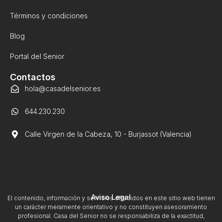
Términos y condiciones
Blog
Portal del Senior
Contactos
hola@casadelsenior.es
644.230.230
Calle Virgen de la Cabeza, 10 - Burjassot (Valencia)
Aviso Legal
El contenido, información y servicios ofrecidos en este sitio web tienen
un carácter meramente orientativo y no constituyen asesoramiento
profesional. Casa del Senior no se responsabiliza de la exactitud,